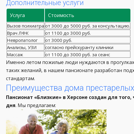
Дополнительные услуги
Услуга
Стоимость
Вызов психиатра
от 3000 до 5000 руб. за консультацию.
Врач ЛФК
от 1100 до 3000 руб.
Невропатолог
от 3000 руб.
Анализы, УЗИ
согласно прейскуранту клиники
Массаж
от 1100 до 3000 руб. за сеанс
Именно летом пожилые люди нуждаются в прогулках
таких желаний, в нашем пансионате разработан под
стандартам.
Преимущества дома престарелых 
Пансионат «Близкие» в Херсоне создан для того
дня
. Мы предлагаем: